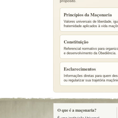
propósito.
Princípios da Maçonaria
Valores universais de liberdade, ig
fraternidade aplicados à vida maçô
Constituição
Referencial normativo para organiz
e desenvolvimento da Obediência.
Esclarecimentos
Informações diretas para quem des
ou regularizar sua trajetória maçôni
O que é a maçonaria?