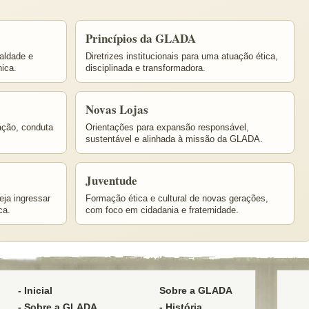
Princípios da GLADA
ualdade e
Diretrizes institucionais para uma atuação ética,
nica.
disciplinada e transformadora.
Novas Lojas
ação, conduta
Orientações para expansão responsável,
sustentável e alinhada à missão da GLADA.
Juventude
eja ingressar
Formação ética e cultural de novas gerações,
ca.
com foco em cidadania e fraternidade.
- Inicial
Sobre a GLADA
- Sobre a GLADA
- História