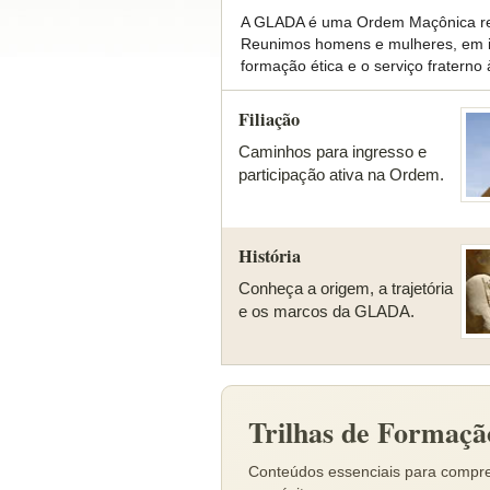
A GLADA é uma Ordem Maçônica regu
Reunimos homens e mulheres, em i
formação ética e o serviço fraterno
Filiação
Caminhos para ingresso e
participação ativa na Ordem.
História
Conheça a origem, a trajetória
e os marcos da GLADA.
Trilhas de Formaçã
Conteúdos essenciais para compre